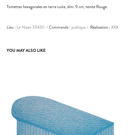
Tomettes hexagonales en terre cuite, dim. 9 cm, teinte Rouge.
Lieu :
Le Nizan 33430 /
C
omm
ande
:
publique /
Réalisation :
XXX
YOU MAY ALSO LIKE