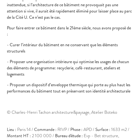
inattendue, si l’architecture de ce bâtiment ne provoquait pas une
attention si vive, il aurait été rapidement éliminé pour laisser place au parc
de la Cité U. Ce n’est pas le cas.
Pour faire entrer ce bâtiment dans le 21ème siècle, nous avons proposé de
:
- Curer l’intérieur du bâtiment en ne conservant que les éléments
structurels
- Proposer une organisation intérieure qui optimise les usages de chacun
des éléments de programme: recyclerie, café-restaurant, ateliers et
logements
- Proposer un dispositif d’enveloppe thermique qui porte au plus haut les
performances du bâtiment tout en préservant son identité architecturale
© Charles-Henri Tachon architecture&paysage, Atelier Boteko
Lieu :
Paris 14 /
C
omm
ande
:
RIVP /
Phase :
APD /
Surface :
1633 m2 /
Montant HT :
2 100 000 /
Bureau d'étude :
Evp - Bet structure,