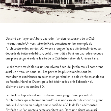
Dessiné par l’agence Albert Laprade, l’ancien restaurant de la Cité
Internationale Universitaire de Paris constitue un bel exemple de
l’architecture des années 50. Avec sa longue façade vitrée inclinée et ses
débords de toiture de béton, ce bâtiment dit « Pavillon Laprade » occupe
une place singulière dans le site de la Cité Internationale Universitaire.
Le bâtiment est édifié sur un seul niveau à rez-de-jardin mais il comprend
aussi un niveau en sous-sol. Les parties les plus touchées sont les
menuiseries extérieures en acier et en particulier la baie vitrée en angle sur
les façades Nord et Ouest qui a été détériorée après l’abandon du
bâtiment dans les années 80.
Le Pavillon Laprade est un très beau témoignage d’une période de
l’architecture qui retrouve aujourd’hui sa noblesse dans le coeur du grand
public. L’élection au budget participatif de la Ville de Paris démontre
l’intérêt que l’on porte à cette architecture. Dans une situation aussi