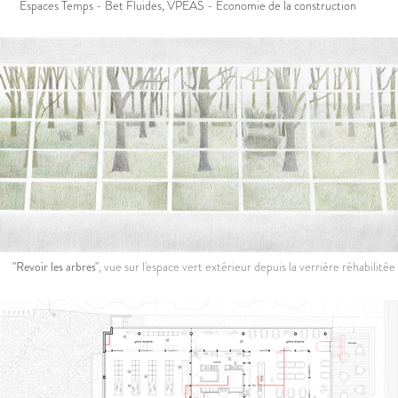
Espaces Temps - Bet Fluides, VPEAS - Economie de la construction
"Revoir les arbres"
, vue sur l'espace vert extérieur depuis la verrière réhabilitée