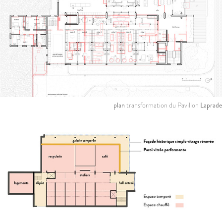
plan
transformation du Pavillon
Laprade